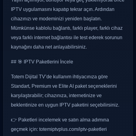
IPTV uygulamasını kapatıp tekrar açın. Ardından
cihazınızı ve modeminizi yeniden başlatın.
Mümkünse kablolu bağlantı, farklı player, farklı cihaz
veya farklı internet bağlantısı ile test ederek sorunun
kaynağını daha net anlayabilirsiniz.
## 🎯 IPTV Paketlerini İncele
Totem Dijital TV’de kullanım ihtiyacınıza göre
Standart, Premium ve Elite AI paket seçeneklerini
karşılaştırabilir; cihazınıza, internetinize ve
beklentinize en uygun IPTV paketini seçebilirsiniz.
👉 Paketleri incelemek ve satın alma adımına
geçmek için: totemiptvplus.com/iptv-paketleri