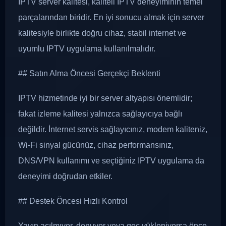
IPTV server kalitesi, kaliteli IPTV deneyiminin temel
parçalarından biridir. En iyi sonucu almak için server
kalitesiyle birlikte doğru cihaz, stabil internet ve
uyumlu IPTV uygulama kullanılmalıdır.
## Satın Alma Öncesi Gerçekçi Beklenti
IPTV hizmetinde iyi bir server altyapısı önemlidir;
fakat izleme kalitesi yalnızca sağlayıcıya bağlı
değildir. İnternet servis sağlayıcınız, modem kaliteniz,
Wi-Fi sinyal gücünüz, cihaz performansınız,
DNS/VPN kullanımı ve seçtiğiniz IPTV uygulama da
deneyimi doğrudan etkiler.
## Destek Öncesi Hızlı Kontrol
Yayın açılmıyor, donuyor veya geç yükleniyorsa önce