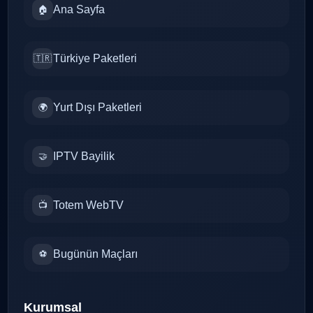
Ana Sayfa
🏠
Türkiye Paketleri
🇹🇷
Yurt Dışı Paketleri
🌍
IPTV Bayilik
🤝
Totem WebTV
📺
Bugünün Maçları
⚽
Kurumsal