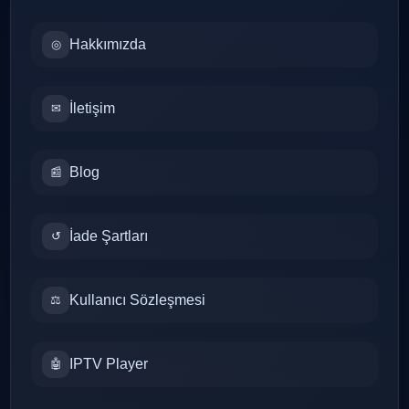
Hakkımızda
◎
İletişim
✉
Blog
📰
İade Şartları
↺
Kullanıcı Sözleşmesi
⚖
IPTV Player
🤖