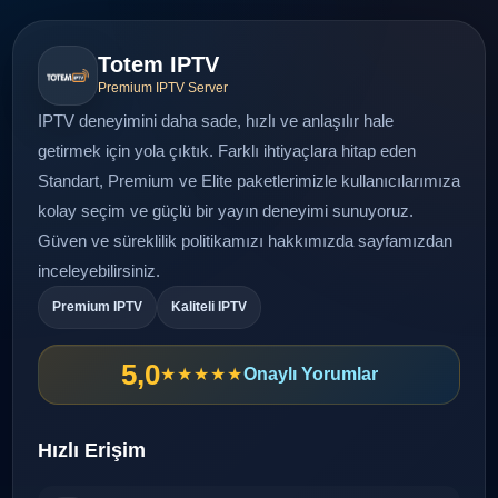
Totem IPTV
Premium IPTV Server
IPTV deneyimini daha sade, hızlı ve anlaşılır hale
getirmek için yola çıktık. Farklı ihtiyaçlara hitap eden
Standart, Premium ve Elite paketlerimizle kullanıcılarımıza
kolay seçim ve güçlü bir yayın deneyimi sunuyoruz.
Güven ve süreklilik politikamızı
hakkımızda
sayfamızdan
inceleyebilirsiniz.
Premium IPTV
Kaliteli IPTV
5,0
★★★★★
Onaylı Yorumlar
Hızlı Erişim