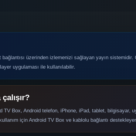
t bağlantısı üzerinden izlemenizi sağlayan yayın sistemidir. C
ayer uygulaması ile kullanılabilir.
 çalışır?
 TV Box, Android telefon, iPhone, iPad, tablet, bilgisayar, 
l kullanım için Android TV Box ve kablolu bağlantı destekleyen 