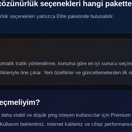
ı çözünürlük seçenekleri hangi pakett
rlük seçenekleri yalnızca Elite paketinde bulunabilir.
tomatik trafik yönlendirme, konuma göre en iyi sunucu seçimi
kleriyle öne çıkar. Yeni özellikler ve güncellemelerden ilk ola
seçmeliyim?
 daha stabil ve düşük ping isteyen kullanıcılar için Premium 
ir. Kullanım beklentiniz, internet kaliteniz ve cihaz performan