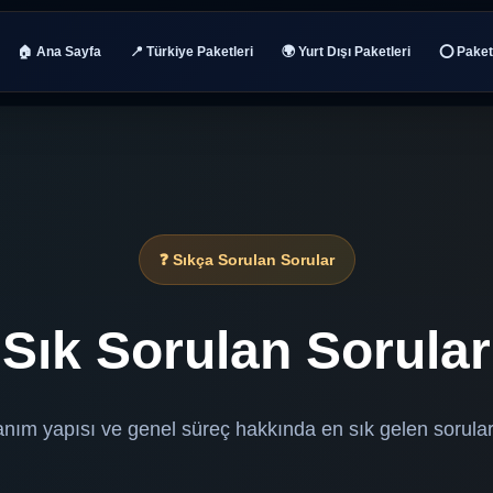
🏠 Ana Sayfa
📍 Türkiye Paketleri
🌍 Yurt Dışı Paketleri
⭕ Paket 
❓ Sıkça Sorulan Sorular
Sık Sorulan Sorular
lanım yapısı ve genel süreç hakkında en sık gelen sorular