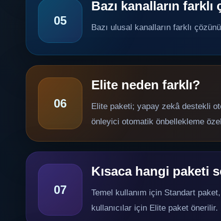
Bazı kanalların farkl
05
Bazı ulusal kanalların farklı çözünü
Elite neden farklı?
06
Elite paketi; yapay zekâ destekli o
önleyici otomatik önbellekleme özelli
Kısaca hangi paketi 
07
Temel kullanım için Standart paket,
kullanıcılar için Elite paket öneril