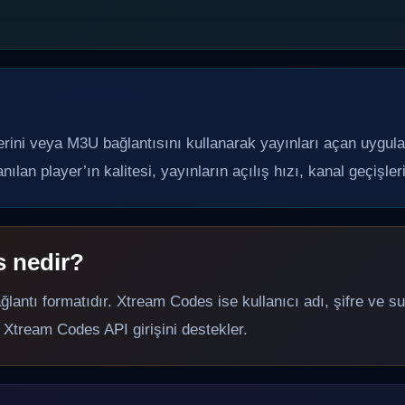
gilerini veya M3U bağlantısını kullanarak yayınları açan uygul
nılan player’ın kalitesi, yayınların açılış hızı, kanal geçişler
 nedir?
lantı formatıdır. Xtream Codes ise kullanıcı adı, şifre ve sun
tream Codes API girişini destekler.