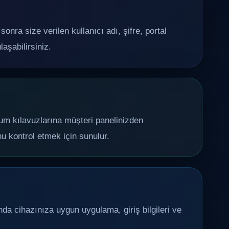
nra size verilen kullanıcı adı, şifre, portal
aşabilirsiniz.
lum kılavuzlarına müşteri panelinizden
nu kontrol etmek için sunulur.
nda cihazınıza uygun uygulama, giriş bilgileri ve