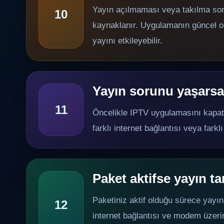
Yayın açılmaması veya takılma sor
10
kaynaklanır. Uygulamanın güncel olm
yayını etkileyebilir.
Yayın sorunu yaşars
11
Öncelikle IPTV uygulamasını kapatı
farklı internet bağlantısı veya farkl
Paket aktifse yayın t
Paketiniz aktif olduğu sürece yayın
12
internet bağlantısı ve modem üzeri