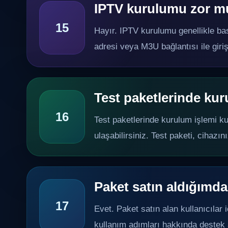
IPTV kurulumu zor m
15
Hayır. IPTV kurulumu genellikle bas
adresi veya M3U bağlantısı ile giriş
Test paketlerinde kur
16
Test paketlerinde kurulum işlemi ku
ulaşabilirsiniz. Test paketi, cihaz
Paket satın aldığımd
17
Evet. Paket satın alan kullanıcılar 
kullanım adımları hakkında destek a