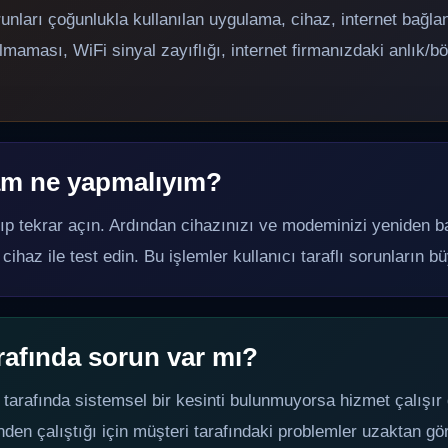
unları çoğunlukla kullanılan uygulama, cihaz, internet bağ
aması, WiFi sinyal zayıflığı, internet firmanızdaki anlık/b
am ne yapmalıyım?
p tekrar açın. Ardından cihazınızı ve modeminizi yeniden b
ı cihaz ile test edin. Bu işlemler kullanıcı taraflı sorunların 
arafında sorun var mı?
 tarafında sistemsel bir kesinti bulunmuyorsa hizmet çalışır
nden çalıştığı için müşteri tarafındaki problemler uzaktan 