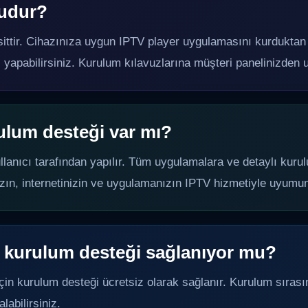
udur?
ittir. Cihazınıza uygun IPTV player uygulamasını kurduktan so
 yapabilirsiniz. Kurulum kılavuzlarına müşteri panelinizden ul
ulum desteği var mı?
llanıcı tarafından yapılır. Tüm uygulamalara ve detaylı kuru
ınızın, internetinizin ve uygulamanızın IPTV hizmetiyle uyumu
a kurulum desteği sağlanıyor mu?
için kurulum desteği ücretsiz olarak sağlanır. Kurulum sırası
labilirsiniz.