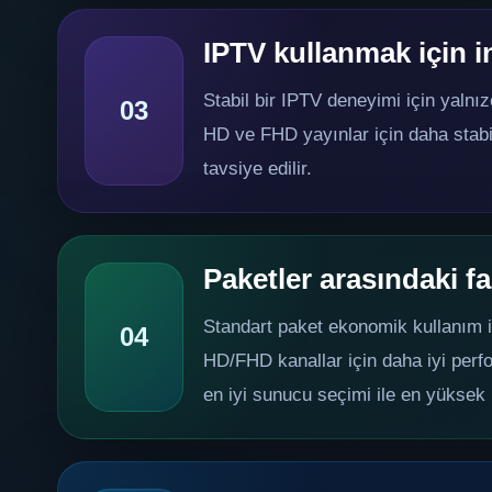
IPTV kullanmak için i
Stabil bir IPTV deneyimi için yalnız
03
HD ve FHD yayınlar için daha stabi
tavsiye edilir.
Paketler arasındaki f
Standart paket ekonomik kullanım i
04
HD/FHD kanallar için daha iyi perfo
en iyi sunucu seçimi ile en yüksek