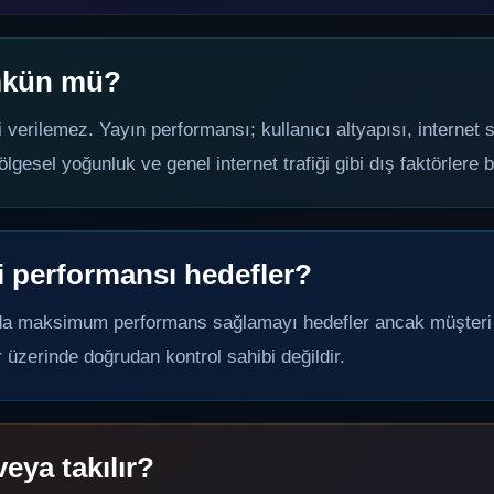
mkün mü?
ilemez. Yayın performansı; kullanıcı altyapısı, internet ser
gesel yoğunluk ve genel internet trafiği gibi dış faktörlere ba
i performansı hedefler?
da maksimum performans sağlamayı hedefler ancak müşteri 
üzerinde doğrudan kontrol sahibi değildir.
eya takılır?