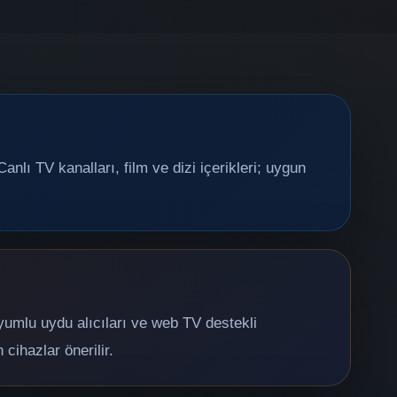
anlı TV kanalları, film ve dizi içerikleri; uygun
uyumlu uydu alıcıları ve web TV destekli
cihazlar önerilir.