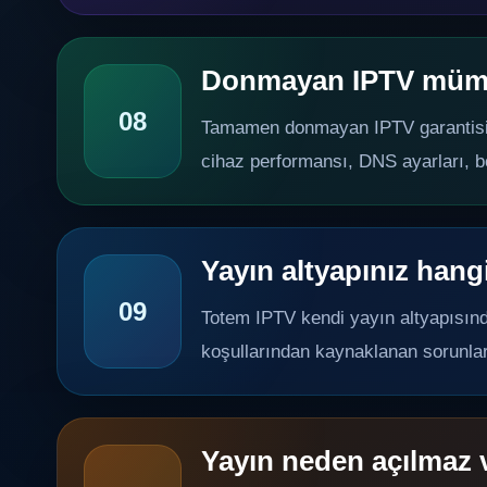
Donmayan IPTV mü
08
Tamamen donmayan IPTV garantisi ver
cihaz performansı, DNS ayarları, böl
Yayın altyapınız hang
09
Totem IPTV kendi yayın altyapısın
koşullarından kaynaklanan sorunlar 
Yayın neden açılmaz v