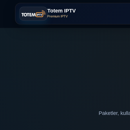
Totem IPTV
Premium IPTV
Paketler, kul