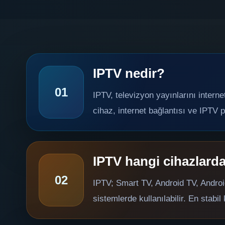
IPTV nedir?
01
IPTV, televizyon yayınlarını interne
cihaz, internet bağlantısı ve IPTV pl
IPTV hangi cihazlarda
02
IPTV; Smart TV, Android TV, Android
sistemlerde kullanılabilir. En stabi