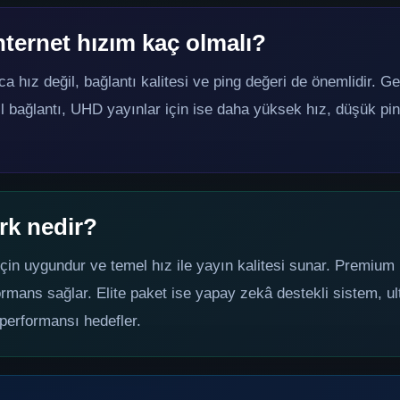
nternet hızım kaç olmalı?
ca hız değil, bağlantı kalitesi ve ping değeri de önemlidir. Ge
l bağlantı, UHD yayınlar için ise daha yüksek hız, düşük pin
ark nedir?
çin uygundur ve temel hız ile yayın kalitesi sunar. Premium 
rmans sağlar. Elite paket ise yapay zekâ destekli sistem, ult
 performansı hedefler.