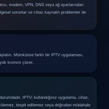
lantısı, modem, VPN, DNS veya ağ ayarlarından
ölgesel sorunlar ve cihaz kaynaklı problemler de
aşlatın. Mümkünse farklı bir IPTV uygulaması,
büyük kısmını çözer.
 durumdadır. IPTV; kullandığınız uygulama, cihaz,
görülemez, tespit edilemez veya doğrudan müdahale