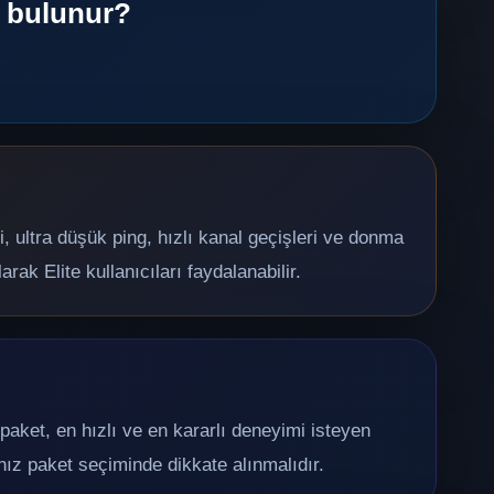
e bulunur?
, ultra düşük ping, hızlı kanal geçişleri ve donma
rak Elite kullanıcıları faydalanabilir.
paket, en hızlı ve en kararlı deneyimi isteyen
sınız paket seçiminde dikkate alınmalıdır.