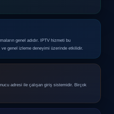
amaların genel adıdır. IPTV hizmeti bu
i ve genel izleme deneyimi üzerinde etkilidir.
ucu adresi ile çalışan giriş sistemidir. Birçok