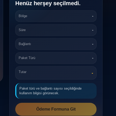
Henüz herşey seçilmedi.
Bölge
-
Süre
-
Bağlantı
-
Paket Türü
-
Tutar
-
Paket türü ve bağlantı sayısı seçildiğinde
kullanım bilgisi görünecek.
Ödeme Formuna Git