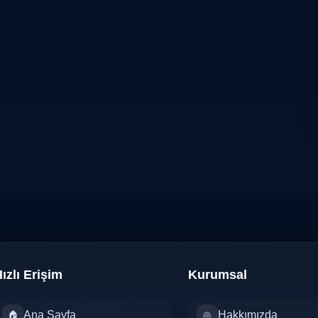
ızlı Erişim
Kurumsal
Ana Sayfa
Hakkımızda
🏠
◎