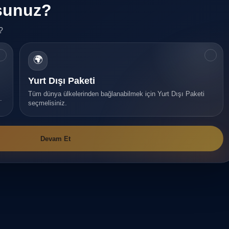
rsunuz?
?
✓
✓
🌍
Yurt Dışı Paketi
Tüm dünya ülkelerinden bağlanabilmek için Yurt Dışı Paketi
.
seçmelisiniz.
Devam Et