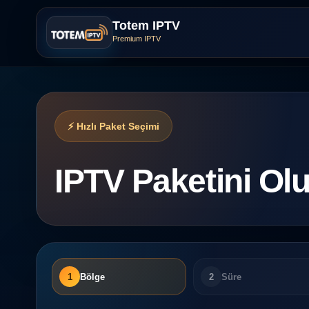
Totem IPTV
Premium IPTV
⚡ Hızlı Paket Seçimi
IPTV Paketini Olu
1
Bölge
2
Süre