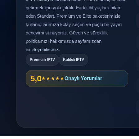
getirmek için yola çıktık. Farklı ihtiyaçlara hitap
eden Standart, Premium ve Elite paketlerimizle
kullanıcılarımıza kolay seçim ve güçlü bir yayın
deneyimi sunuyoruz. Güven ve süreklilik
politikamızı
hakkımızda
sayfamızdan
inceleyebilirsiniz.
Premium IPTV
Kaliteli IPTV
5,0
★★★★★
Onaylı Yorumlar