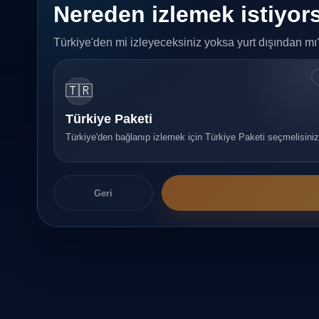
Nereden izlemek istiyo
Türkiye'den mi izleyeceksiniz yoksa yurt dışından mı
🇹🇷
Türkiye Paketi
Türkiye'den bağlanıp izlemek için Türkiye Paketi seçmelisiniz
Geri