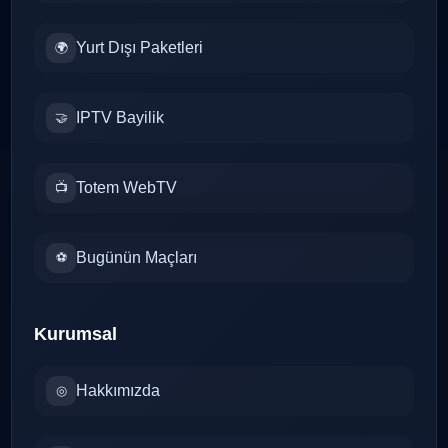
Yurt Dışı Paketleri
🌍
IPTV Bayilik
🤝
Totem WebTV
📺
Bugünün Maçları
⚽
Kurumsal
Hakkımızda
◎