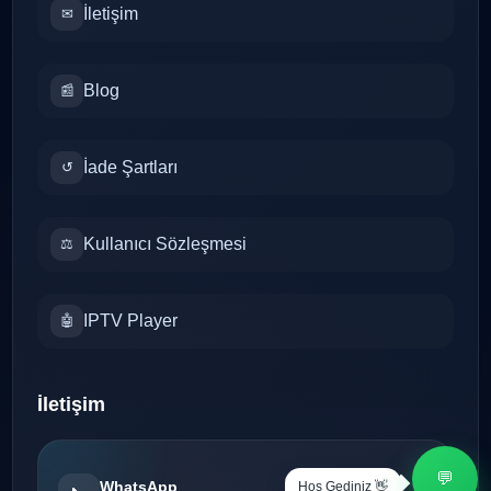
İletişim
✉
Blog
📰
İade Şartları
↺
Kullanıcı Sözleşmesi
⚖
IPTV Player
🤖
İletişim
💬
WhatsApp