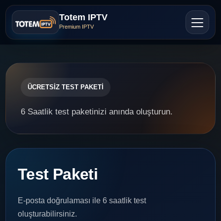
Totem IPTV
Premium IPTV
ÜCRETSİZ TEST PAKETİ
6 Saatlik test paketinizi anında oluşturun.
Test Paketi
E-posta doğrulaması ile 6 saatlik test
oluşturabilirsiniz.