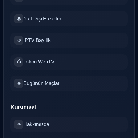
Yurt Dışı Paketleri
🌍
IPTV Bayilik
🤝
Totem WebTV
📺
Bugünün Maçları
⚽
Kurumsal
Hakkımızda
◎