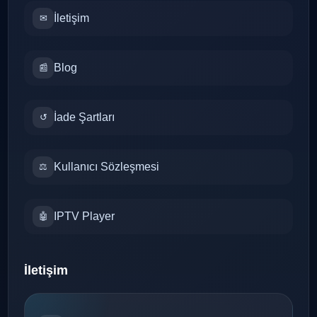
İletişim
✉
Blog
📰
İade Şartları
↺
Kullanıcı Sözleşmesi
⚖
IPTV Player
🤖
İletişim