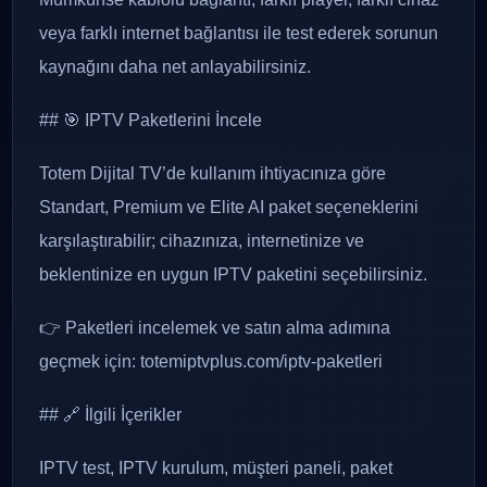
veya farklı internet bağlantısı ile test ederek sorunun
kaynağını daha net anlayabilirsiniz.
## 🎯 IPTV Paketlerini İncele
Totem Dijital TV’de kullanım ihtiyacınıza göre
Standart, Premium ve Elite AI paket seçeneklerini
karşılaştırabilir; cihazınıza, internetinize ve
beklentinize en uygun IPTV paketini seçebilirsiniz.
👉 Paketleri incelemek ve satın alma adımına
geçmek için: totemiptvplus.com/iptv-paketleri
## 🔗 İlgili İçerikler
IPTV test, IPTV kurulum, müşteri paneli, paket