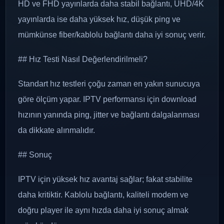
HD ve FHD yayınlarda daha stabil bağlantı, UHD/4K
yayınlarda ise daha yüksek hız, düşük ping ve
mümkünse fiber/kablolu bağlantı daha iyi sonuç verir.
## Hız Testi Nasıl Değerlendirilmeli?
Standart hız testleri çoğu zaman en yakın sunucuya
göre ölçüm yapar. IPTV performansı için download
hızının yanında ping, jitter ve bağlantı dalgalanması
da dikkate alınmalıdır.
## Sonuç
IPTV için yüksek hız avantaj sağlar; fakat stabilite
daha kritiktir. Kablolu bağlantı, kaliteli modem ve
doğru player ile aynı hızda daha iyi sonuç almak