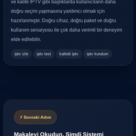
ve kalite IPTV gibi başlıklarda kullanıcıların daha
doğru seçim yapmasına yardımcı olmak için
hazırlanmıştır. Doğru cihaz, doğru paket ve doğru
kullanım senaryosu ile çok daha verimli bir deneyim
elde edilebilir.
iptv izle
iptv test
kaliteli iptv
iptv kurulum
⚡ Sonraki Adım
Makaleyi Okudun, Şimdi Sistemi