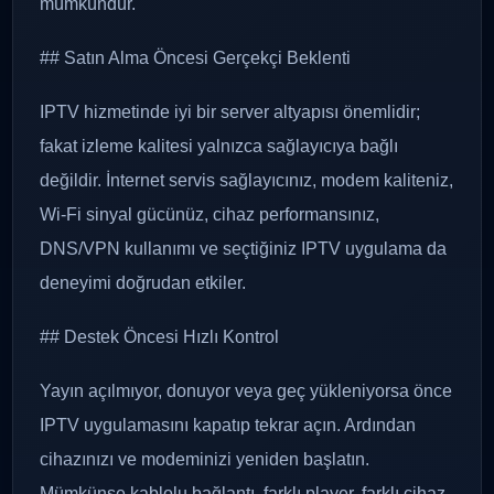
mümkündür.
## Satın Alma Öncesi Gerçekçi Beklenti
IPTV hizmetinde iyi bir server altyapısı önemlidir;
fakat izleme kalitesi yalnızca sağlayıcıya bağlı
değildir. İnternet servis sağlayıcınız, modem kaliteniz,
Wi-Fi sinyal gücünüz, cihaz performansınız,
DNS/VPN kullanımı ve seçtiğiniz IPTV uygulama da
deneyimi doğrudan etkiler.
## Destek Öncesi Hızlı Kontrol
Yayın açılmıyor, donuyor veya geç yükleniyorsa önce
IPTV uygulamasını kapatıp tekrar açın. Ardından
cihazınızı ve modeminizi yeniden başlatın.
Mümkünse kablolu bağlantı, farklı player, farklı cihaz