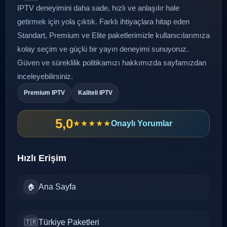
IPTV deneyimini daha sade, hızlı ve anlaşılır hale
getirmek için yola çıktık. Farklı ihtiyaçlara hitap eden
Standart, Premium ve Elite paketlerimizle kullanıcılarımıza
kolay seçim ve güçlü bir yayın deneyimi sunuyoruz.
Güven ve süreklilik politikamızı
hakkımızda
sayfamızdan
inceleyebilirsiniz.
Premium IPTV
Kaliteli IPTV
5,0
★★★★★
Onaylı Yorumlar
Hızlı Erişim
Ana Sayfa
🏠
Türkiye Paketleri
🇹🇷