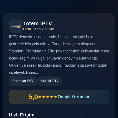
Totem IPTV
Premium IPTV Server
IPTV deneyimini daha sade, hızlı ve anlaşılır hale
getirmek için yola çıktık. Farklı ihtiyaçlara hitap eden
Standart, Premium ve Elite paketlerimizle kullanıcılarımıza
kolay seçim ve güçlü bir yayın deneyimi sunuyoruz.
Güven ve süreklilik politikamızı
hakkımızda
sayfamızdan
inceleyebilirsiniz.
Premium IPTV
Kaliteli IPTV
5,0
★★★★★
Onaylı Yorumlar
Hızlı Erişim