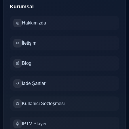
Kurumsal
Hakkımızda
◎
İletişim
✉
Blog
📰
İade Şartları
↺
Kullanıcı Sözleşmesi
⚖
IPTV Player
🤖