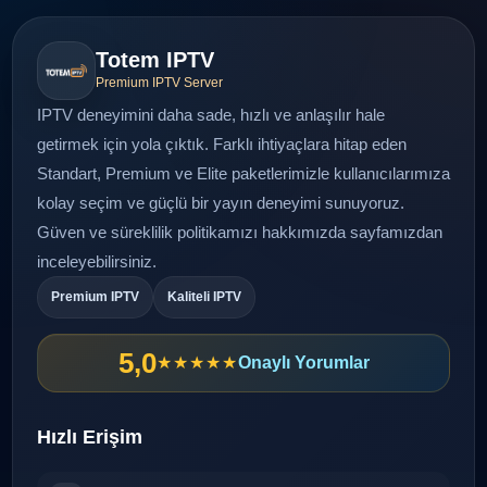
Totem IPTV
Premium IPTV Server
IPTV deneyimini daha sade, hızlı ve anlaşılır hale
getirmek için yola çıktık. Farklı ihtiyaçlara hitap eden
Standart, Premium ve Elite paketlerimizle kullanıcılarımıza
kolay seçim ve güçlü bir yayın deneyimi sunuyoruz.
Güven ve süreklilik politikamızı
hakkımızda
sayfamızdan
inceleyebilirsiniz.
Premium IPTV
Kaliteli IPTV
5,0
★★★★★
Onaylı Yorumlar
Hızlı Erişim