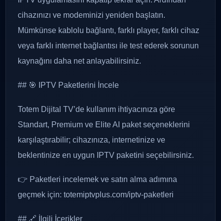
cihazınızı ve modeminizi yeniden başlatın.
Mümkünse kablolu bağlantı, farklı player, farklı cihaz
veya farklı internet bağlantısı ile test ederek sorunun
kaynağını daha net anlayabilirsiniz.
## 🎯 IPTV Paketlerini İncele
Totem Dijital TV’de kullanım ihtiyacınıza göre
Standart, Premium ve Elite AI paket seçeneklerini
karşılaştırabilir; cihazınıza, internetinize ve
beklentinize en uygun IPTV paketini seçebilirsiniz.
👉 Paketleri incelemek ve satın alma adımına
geçmek için: totemiptvplus.com/iptv-paketleri
## 🔗 İlgili İçerikler