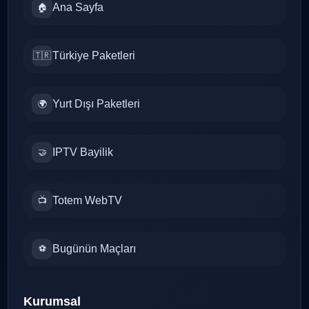
Ana Sayfa
🏠
Türkiye Paketleri
🇹🇷
Yurt Dışı Paketleri
🌍
IPTV Bayilik
🤝
Totem WebTV
📺
Bugünün Maçları
⚽
Kurumsal