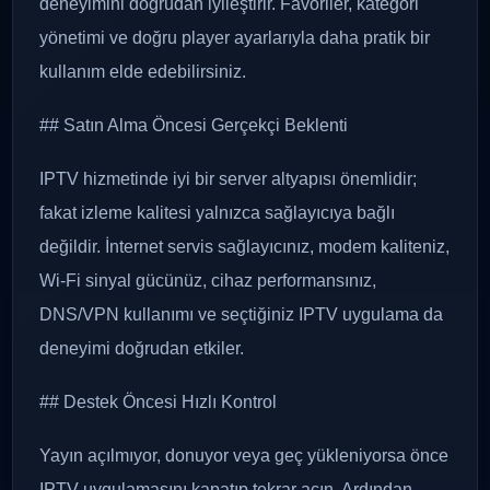
deneyimini doğrudan iyileştirir. Favoriler, kategori
yönetimi ve doğru player ayarlarıyla daha pratik bir
kullanım elde edebilirsiniz.
## Satın Alma Öncesi Gerçekçi Beklenti
IPTV hizmetinde iyi bir server altyapısı önemlidir;
fakat izleme kalitesi yalnızca sağlayıcıya bağlı
değildir. İnternet servis sağlayıcınız, modem kaliteniz,
Wi-Fi sinyal gücünüz, cihaz performansınız,
DNS/VPN kullanımı ve seçtiğiniz IPTV uygulama da
deneyimi doğrudan etkiler.
## Destek Öncesi Hızlı Kontrol
Yayın açılmıyor, donuyor veya geç yükleniyorsa önce
IPTV uygulamasını kapatıp tekrar açın. Ardından