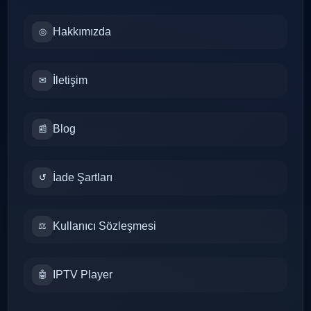
Hakkımızda
◎
İletişim
✉
Blog
📰
İade Şartları
↺
Kullanıcı Sözleşmesi
⚖
IPTV Player
🤖