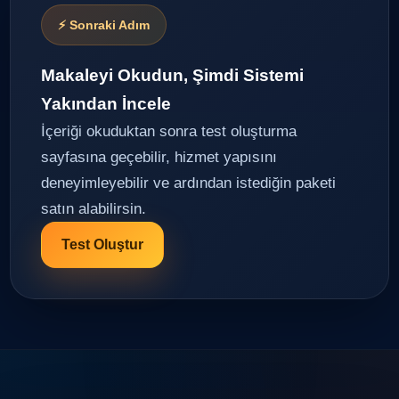
⚡ Sonraki Adım
Makaleyi Okudun, Şimdi Sistemi
Yakından İncele
İçeriği okuduktan sonra test oluşturma
sayfasına geçebilir, hizmet yapısını
deneyimleyebilir ve ardından istediğin paketi
satın alabilirsin.
Test Oluştur