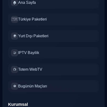
Ana Sayfa
🏠
Türkiye Paketleri
🇹🇷
Yurt Dışı Paketleri
🌍
IPTV Bayilik
🤝
Totem WebTV
📺
Bugünün Maçları
⚽
Kurumsal