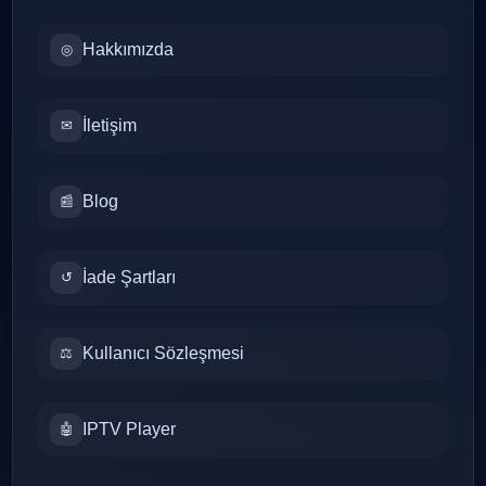
Hakkımızda
◎
İletişim
✉
Blog
📰
İade Şartları
↺
Kullanıcı Sözleşmesi
⚖
IPTV Player
🤖