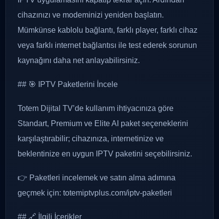
cihazınızı ve modeminizi yeniden başlatın.
Mümkünse kablolu bağlantı, farklı player, farklı cihaz
veya farklı internet bağlantısı ile test ederek sorunun
kaynağını daha net anlayabilirsiniz.
## 🎯 IPTV Paketlerini İncele
Totem Dijital TV’de kullanım ihtiyacınıza göre
Standart, Premium ve Elite AI paket seçeneklerini
karşılaştırabilir; cihazınıza, internetinize ve
beklentinize en uygun IPTV paketini seçebilirsiniz.
👉 Paketleri incelemek ve satın alma adımına
geçmek için: totemiptvplus.com/iptv-paketleri
## 🔗 İlgili İçerikler