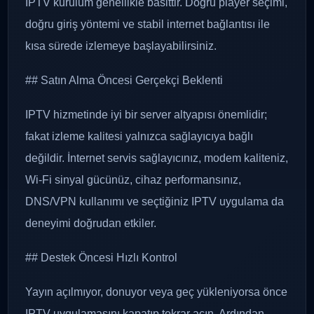
IPTV kurulum genellikle basittir. Doğru player seçimi,
doğru giriş yöntemi ve stabil internet bağlantısı ile
kısa sürede izlemeye başlayabilirsiniz.
## Satın Alma Öncesi Gerçekçi Beklenti
IPTV hizmetinde iyi bir server altyapısı önemlidir;
fakat izleme kalitesi yalnızca sağlayıcıya bağlı
değildir. İnternet servis sağlayıcınız, modem kaliteniz,
Wi-Fi sinyal gücünüz, cihaz performansınız,
DNS/VPN kullanımı ve seçtiğiniz IPTV uygulama da
deneyimi doğrudan etkiler.
## Destek Öncesi Hızlı Kontrol
Yayın açılmıyor, donuyor veya geç yükleniyorsa önce
IPTV uygulamasını kapatıp tekrar açın. Ardından