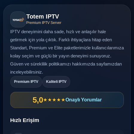
Totem IPTV
Premium IPTV Server
IPTV deneyimini daha sade, hızlı ve anlaşılır hale
getirmek için yola çıktık. Farklı ihtiyaçlara hitap eden
Standart, Premium ve Elite paketlerimizle kullanıcılarımıza
kolay seçim ve güçlü bir yayın deneyimi sunuyoruz.
Güven ve süreklilik politikamızı
hakkımızda
sayfamızdan
inceleyebilirsiniz.
Premium IPTV
Kaliteli IPTV
5,0
★★★★★
Onaylı Yorumlar
Hızlı Erişim