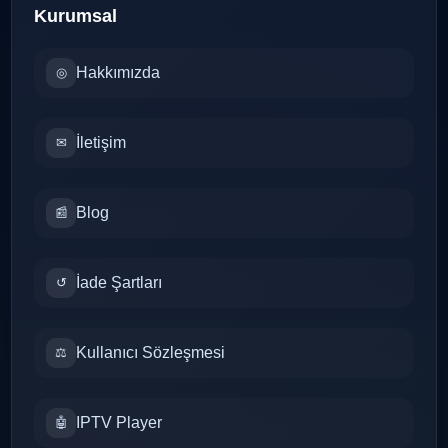
Kurumsal
Hakkımızda
◎
İletişim
✉
Blog
📰
İade Şartları
↺
Kullanıcı Sözleşmesi
⚖
IPTV Player
🤖