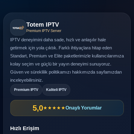
Totem IPTV
Premium IPTV Server
IPTV deneyimini daha sade, hızlı ve anlaşılır hale
getirmek için yola çıktık. Farklı ihtiyaçlara hitap eden
Standart, Premium ve Elite paketlerimizle kullanıcılarımıza
kolay seçim ve güçlü bir yayın deneyimi sunuyoruz.
Güven ve süreklilik politikamızı
hakkımızda
sayfamızdan
inceleyebilirsiniz.
Premium IPTV
Kaliteli IPTV
5,0
★★★★★
Onaylı Yorumlar
Hızlı Erişim