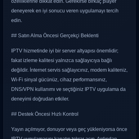
özelliklerine dikkat edin. Gerekirse birkaç player
deneyerek en iyi sonucu veren uygulamayı tercih
edin.
## Satın Alma Öncesi Gerçekçi Beklenti
IPTV hizmetinde iyi bir server altyapısı önemlidir;
fakat izleme kalitesi yalnızca sağlayıcıya bağlı
değildir. İnternet servis sağlayıcınız, modem kaliteniz,
Wi-Fi sinyal gücünüz, cihaz performansınız,
DNS/VPN kullanımı ve seçtiğiniz IPTV uygulama da
deneyimi doğrudan etkiler.
## Destek Öncesi Hızlı Kontrol
Yayın açılmıyor, donuyor veya geç yükleniyorsa önce
IPTV uygulamasını kapatıp tekrar açın. Ardından