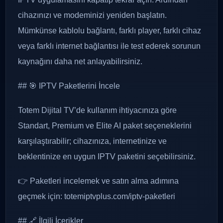
cihazınızı ve modeminizi yeniden başlatın.
Mümkünse kablolu bağlantı, farklı player, farklı cihaz
veya farklı internet bağlantısı ile test ederek sorunun
kaynağını daha net anlayabilirsiniz.
## 🎯 IPTV Paketlerini İncele
Totem Dijital TV’de kullanım ihtiyacınıza göre
Standart, Premium ve Elite AI paket seçeneklerini
karşılaştırabilir; cihazınıza, internetinize ve
beklentinize en uygun IPTV paketini seçebilirsiniz.
👉 Paketleri incelemek ve satın alma adımına
geçmek için: totemiptvplus.com/iptv-paketleri
## 🔗 İlgili İçerikler