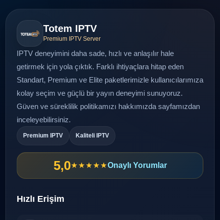
Totem IPTV
Premium IPTV Server
IPTV deneyimini daha sade, hızlı ve anlaşılır hale
getirmek için yola çıktık. Farklı ihtiyaçlara hitap eden
Standart, Premium ve Elite paketlerimizle kullanıcılarımıza
kolay seçim ve güçlü bir yayın deneyimi sunuyoruz.
Güven ve süreklilik politikamızı
hakkımızda
sayfamızdan
inceleyebilirsiniz.
Premium IPTV
Kaliteli IPTV
5,0
★★★★★
Onaylı Yorumlar
Hızlı Erişim