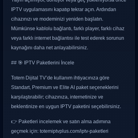
IPTV uygulamasını kapatıp tekrar açın. Ardından
cihazınızı ve modeminizi yeniden başlatın.
Mümkünse kablolu bağlantı, farklı player, farklı cihaz
veya farklı internet bağlantısı ile test ederek sorunun
kaynağını daha net anlayabilirsiniz.
## 🎯 IPTV Paketlerini İncele
Totem Dijital TV’de kullanım ihtiyacınıza göre
Standart, Premium ve Elite AI paket seçeneklerini
karşılaştırabilir; cihazınıza, internetinize ve
beklentinize en uygun IPTV paketini seçebilirsiniz.
👉 Paketleri incelemek ve satın alma adımına
geçmek için: totemiptvplus.com/iptv-paketleri