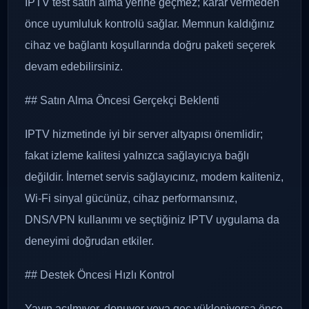
IPTV test satın alma yerine geçmez; karar vermeden
önce uyumluluk kontrolü sağlar. Memnun kaldığınız
cihaz ve bağlantı koşullarında doğru paketi seçerek
devam edebilirsiniz.
## Satın Alma Öncesi Gerçekçi Beklenti
IPTV hizmetinde iyi bir server altyapısı önemlidir;
fakat izleme kalitesi yalnızca sağlayıcıya bağlı
değildir. İnternet servis sağlayıcınız, modem kaliteniz,
Wi-Fi sinyal gücünüz, cihaz performansınız,
DNS/VPN kullanımı ve seçtiğiniz IPTV uygulama da
deneyimi doğrudan etkiler.
## Destek Öncesi Hızlı Kontrol
Yayın açılmıyor, donuyor veya geç yükleniyorsa önce