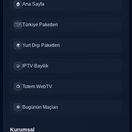
Ana Sayfa
🏠
Türkiye Paketleri
🇹🇷
Yurt Dışı Paketleri
🌍
IPTV Bayilik
🤝
Totem WebTV
📺
Bugünün Maçları
⚽
Kurumsal