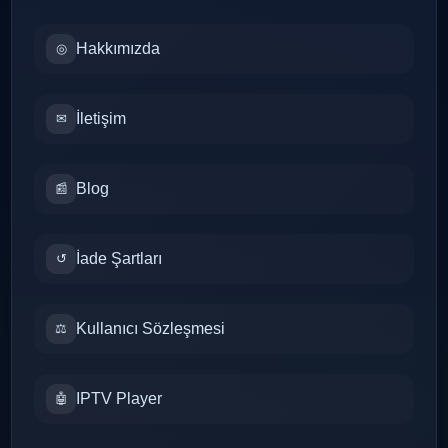
Hakkımızda
◎
İletişim
✉
Blog
📰
İade Şartları
↺
Kullanıcı Sözleşmesi
⚖
IPTV Player
🤖